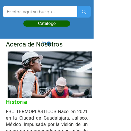
Catalogo
Acerca de Nosotros
Historia
FBC TERMOPLÁSTICOS Nace en 2021
en la Ciudad de Guadalajara, Jalisco,
México. Impulsada por la visión de un
grupo de emprendedores con más de