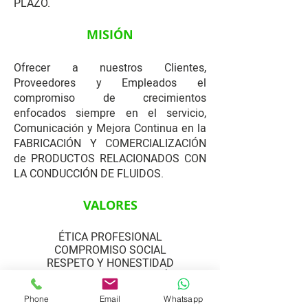
PLAZO.
MISIÓN
Ofrecer a nuestros Clientes,
Proveedores y Empleados el
compromiso de crecimientos
enfocados siempre en el servicio,
Comunicación y Mejora Continua en la
FABRICACIÓN Y COMERCIALIZACIÓN
de PRODUCTOS RELACIONADOS CON
LA CONDUCCIÓN DE FLUIDOS.
VALORES
ÉTICA PROFESIONAL
COMPROMISO SOCIAL
RESPETO Y HONESTIDAD
EFICIENCIA Y SUPERACIÓN
CALIDAD Y SERVICIO DE EXCELENCIA
Phone
Email
Whatsapp
RETROALIMENTACIÓN Y